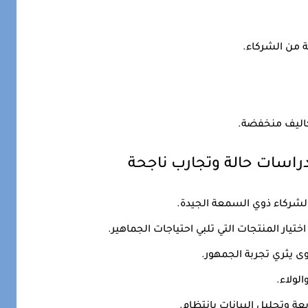
 من الشركاء.
كاليف منخفضة.
دراسات حالة وتجارب ناجحة
شركاء ذوي السمعة الجيدة.
ختيار المنتجات التي تلبي احتياجات الجماهير.
ى يثري تجربة الجمهور.
الولاء.
عة وتحليل البيانات بانتظام.