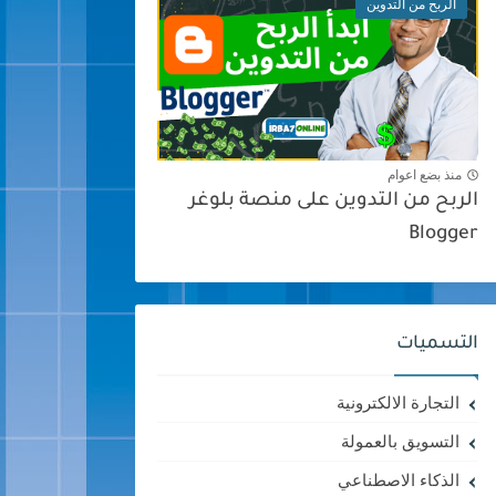
الربح من التدوين
منذ بضع اعوام
الربح من التدوين على منصة بلوغر
Blogger
التسميات
التجارة الالكترونية
التسويق بالعمولة
الذكاء الاصطناعي