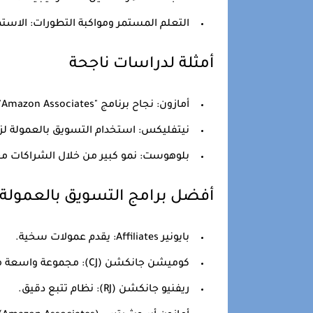
التعلم المستمر ومواكبة التطورات:
الاستمر
أمثلة لدراسات ناجحة
أمازون:
نجاح برنامج "Amazon Associates".
نيتفليكس:
استخدام التسويق بالعمولة لزي
بلوهوست:
نمو كبير من خلال الشراكات مع
أفضل برامج التسويق بالعمولة و
بايونير Affiliates:
يقدم عمولات سخية.
كوميشن جانكشن (CJ):
مجموعة واسعة من
ريفنيو جانكشن (RJ):
نظام تتبع دقيق.