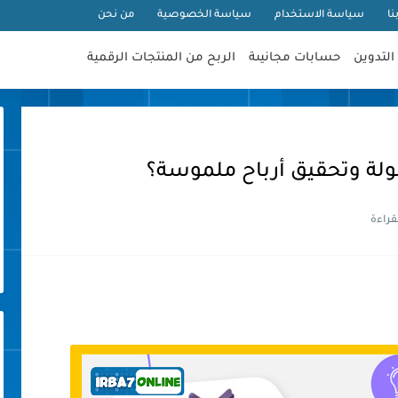
نا
سياسة الاستخدام
سياسة الخصوصية
من نحن
التدوين
حسابات مجانيىة
الربح من المنتجات الرقمية
ولة وتحقيق أرباح ملموسة؟