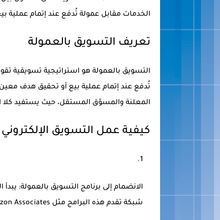
الخدمات مقابل عمولة تُدفع عند إتمام عملية ب
تعريف التسويق بالعمولة
التسويق بالعمولة هو استراتيجية تسويقية تقو
تُدفع عند إتمام عملية بيع أو تحقيق هدف معين
المعلنة والمسوّق المستقل، حيث يستفيد كلا ال
كيفية عمل التسويق الإلكتروني 
الانضمام إلى برنامج التسويق بالعمولة:
يبدأ ا
شبكة تقدم هذه البرامج مثل Amazon Associates، و Commission Junction، و ShareASale.