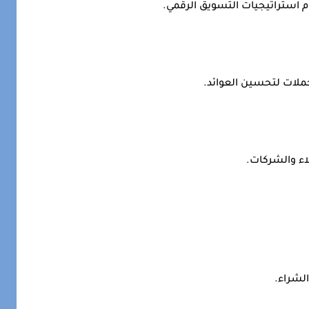
استراتيجيات التسويق الرقمي.
حملات لتحسين العوائد.
اء والشركات.
لشراء.