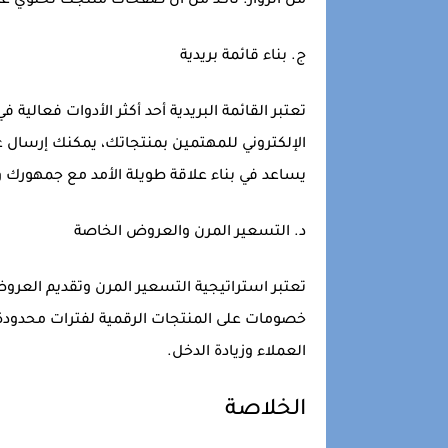
من الزوار. تأكد من أن صفحات منتجك تحتوي ع
ج.
بناء قائمة بريدية
تعتبر القائمة البريدية أحد أكثر الأدوات فعالية
الإلكتروني للمهتمين بمنتجاتك، يمكنك إرسال ع
يساعد في بناء علاقة طويلة الأمد مع جمهورك و
د.
التسعير المرن والعروض الخاصة
تعتبر استراتيجية التسعير المرن وتقديم العرو
خصومات على المنتجات الرقمية لفترات محدودة 
العملاء وزيادة الدخل.
الخلاصة