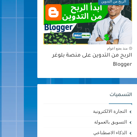
الربح من التدوين
منذ بضع اعوام
الربح من التدوين على منصة بلوغر
Blogger
التسميات
التجارة الالكترونية
التسويق بالعمولة
الذكاء الاصطناعي