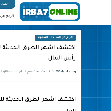
اتصل ب
الربح من 
الربح من المنتجات الرقمية
اكتشف أشهر الطرق الحديثة ل
رأس المال
W3Markketing
اخر تحديث :
منذ بضع اعوام
4 دقائق للقراءة
اكتشف أشهر الطرق الحديثة لل