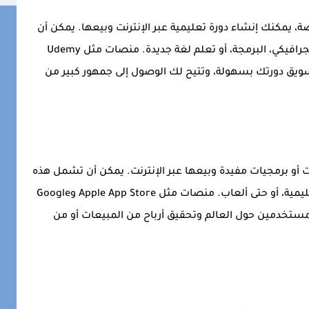
 يمكنك إنشاء دورة تعليمية عبر الإنترنت وبيعها. يمكن أن
تكون هذه الدورات في أي مجال مثل التصميم الجرافيكي، البرمجة، أو تعلم لغة جديدة. منصات مثل Udemy
إنشاء وتسويق دورتك بسهولة، وتتيح لك الوصول إلى جمهور كبير من
ات أو برمجيات مفيدة وبيعها عبر الإنترنت. يمكن أن تشمل هذه
البرمجيات أدوات تحسين الإنتاجية، تطبيقات تعليمية، أو حتى ألعاب. منصات مثل Apple App Store وGoogle
يين المستخدمين حول العالم وتحقيق أرباح من المبيعات أو من