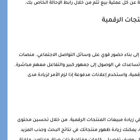
لة عن كل عملية بيع تتم من خلال رابط الإحالة الخاص بك.
تجات الرقمية
ج إلى بناء حضور قوي على وسائل التواصل الاجتماعي. منصات
وInstagram وTwitter يمكن أن تساعدك في الوصول إلى جمهور كبير والتفاعل معهم مباشرة.
ة، واستخدم إعلانات مدفوعة إذا لزم الأمر لزيادة مدى
S) هو عامل حاسم في زيادة مبيعات المنتجات الرقمية. من خلال تحسين محتوى
 يمكنك زيادة ظهور منتجاتك في نتائج البحث وجذب المزيد