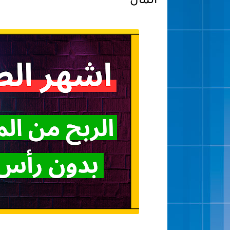
المال