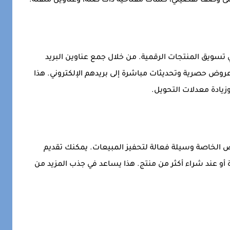
لى وصف تفصيلي، كلمات مفتاحية ذات صلة، وعناوين ملفتة.
 في تسويق المنتجات الرقمية. من خلال جمع عناوين البريد
روض حصرية وتحديثات مباشرة إلى بريدهم الإلكتروني. هذا
زيادة معدلات التحويل.
ض الخاصة وسيلة فعالة لتحفيز المبيعات. يمكنك تقديم
أو عند شراء أكثر من منتج. هذا يساعد في جذب المزيد من