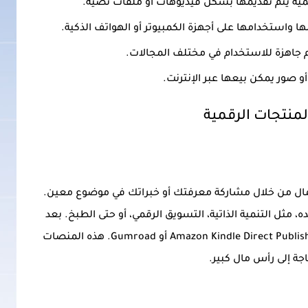
يمية يتم تقديمها بشكل فيديوهات أو ملفات نصية.
ها واستخدامها على أجهزة الكمبيوتر أو الهواتف الذكية.
 جاهزة للاستخدام في مختلف المجالات.
و صور يمكن بيعها عبر الإنترنت.
لمنتجات الرقمية
لمال من خلال مشاركة معرفتك أو خبراتك في موضوع معين.
مثل التنمية الذاتية، التسويق الرقمي، أو حتى الطبخ. بعد
كتابة الكتاب، يمكنك بيعه عبر منصات مثل Amazon Kindle Direct Publishing أو Gumroad. هذه المنصات
اجة إلى رأس مال كبير.